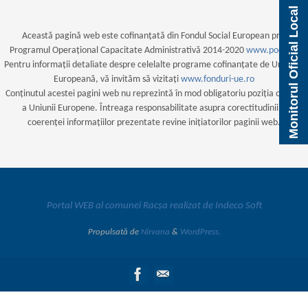
Monitorul Oficial Local
Această pagină web este cofinanțată din Fondul Social European prin
Programul Operațional Capacitate Administrativă 2014-2020
www.poca.ro
Pentru informații detaliate despre celelalte programe cofinanțate de Uniunea
Europeană, vă invităm să vizitați
www.fonduri-ue.ro
Conținutul acestei pagini web nu reprezintă în mod obligatoriu poziția oficială
a Uniunii Europene. Întreaga responsabilitate asupra corectitudinii și
coerenței informațiilor prezentate revine inițiatorilor paginii web.
Portal WEB al comunei Racșa realizat de Indeco Soft
Propulsată de
Nirvana
&
WordPress.