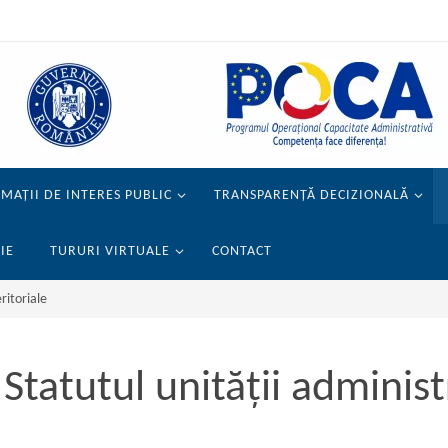
MAȚII DE INTERES PUBLIC
TRANSPARENȚĂ DECIZIONALĂ
IE
TURURI VIRTUALE
CONTACT
ritoriale
Statutul unității administ