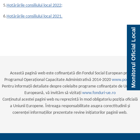
5.
Hotărârile consiliului local 2022
;
6.
Hotărârile consiliului local 2021.
Monitorul Oficial Local
Această pagină web este cofinanțată din Fondul Social European prin
Programul Operațional Capacitate Administrativă 2014-2020
www.poca.ro
Pentru informații detaliate despre celelalte programe cofinanțate de Uniunea
Europeană, vă invităm să vizitați
www.fonduri-ue.ro
Conținutul acestei pagini web nu reprezintă în mod obligatoriu poziția oficială
a Uniunii Europene. Întreaga responsabilitate asupra corectitudinii și
coerenței informațiilor prezentate revine inițiatorilor paginii web.