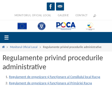
Sari
la
conținut
MONITORUL OFICIAL LOCAL
GALERIE
CONTACT
Prima
Monitorul Oficial Local
Regulamente privind procedurile administrative
pagină
Regulamente privind procedurile
administrative
Regulament de organizare și funcționare al Consiliului local Racșa
Regulament de organizare și funcționare al Primăriei Racșa