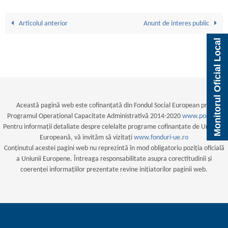
Articolul anterior
Anunt de interes public
Monitorul Oficial Local
Această pagină web este cofinanțată din Fondul Social European prin
Programul Operațional Capacitate Administrativă 2014-2020
www.poca.ro
Pentru informații detaliate despre celelalte programe cofinanțate de Uniunea
Europeană, vă invităm să vizitați
www.fonduri-ue.ro
Conținutul acestei pagini web nu reprezintă în mod obligatoriu poziția oficială
a Uniunii Europene. Întreaga responsabilitate asupra corectitudinii și
coerenței informațiilor prezentate revine inițiatorilor paginii web.