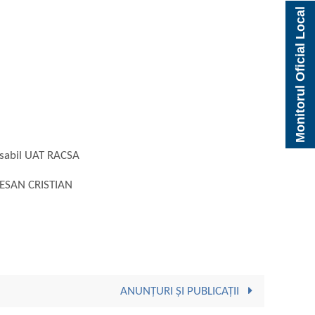
Monitorul Oficial Local
RACSA
TIAN
ANUNȚURI ȘI PUBLICAȚII