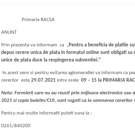
Primaria RACSA
ANUNT
Prin prezenta va informam ca „
Pentru a beneficia de platile s
depus cerere unica de plata in formatul online sunt obligati sa
unice de plata duce la respingerea subventiei.”
In acest sens si pentru evitarea aglomeratiei va informam ca p
cererilor este
29.07.2021
intre orele
09 – 15 la PRIMARIA RA
Nota: Fermierii care nu au reusit prin mijloace electronice sau 
2021 si copie buletin/CUI, sunt rugati ca la semnarea cererilor
Pentru mai multe informatii puteti suna la :
0261/840200