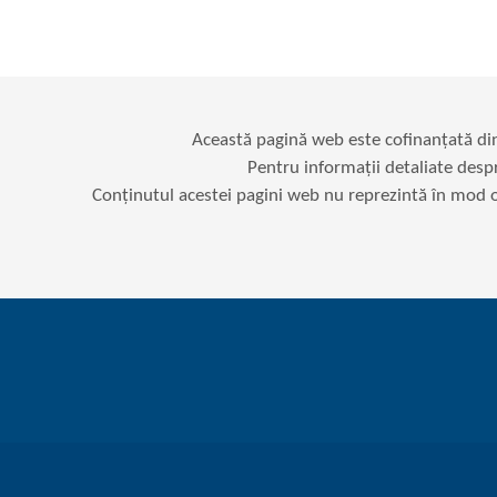
Această pagină web este cofinanțată d
Pentru informații detaliate desp
Conținutul acestei pagini web nu reprezintă în mod ob