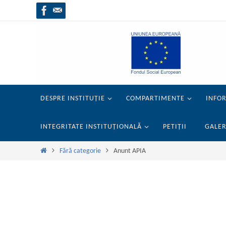
Sari
la
conținut
Sari
DESPRE INSTITUȚIE
COMPARTIMENTE
INFOR
la
conținut
INTEGRITATE INSTITUȚIONALĂ
PETIȚII
GALER
Prima
Fără categorie
Anunt APIA
pagină