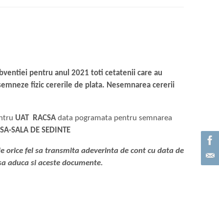
ubventiei pentru anul 2021 toti cetatenii care au
 semneze fizic cererile de plata. Nesemnarea cererii
entru
UAT RACSA
data pogramata pentru semnarea
CSA-SALA DE SEDINTE
de orice fel sa transmita adeverinta de cont cu data de
 sa aduca si aceste documente.