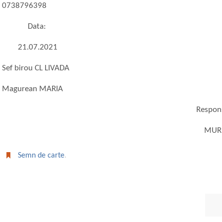
0738796398
Data:
21.07.2021
Sef birou CL LIVADA
Magurean MARIA
Responsabil UAT 
MURESAN CRIS
Semn de carte
.