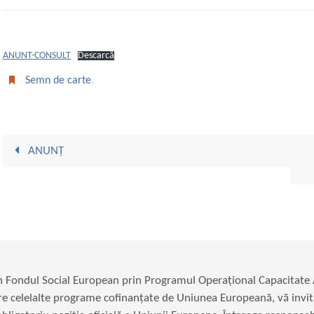
ANUNT-CONSULT
Descarcă
Semn de carte
.
ANUNȚ
in Fondul Social European prin Programul Operațional Capacitat
re celelalte programe cofinanțate de Uniunea Europeană, vă invit