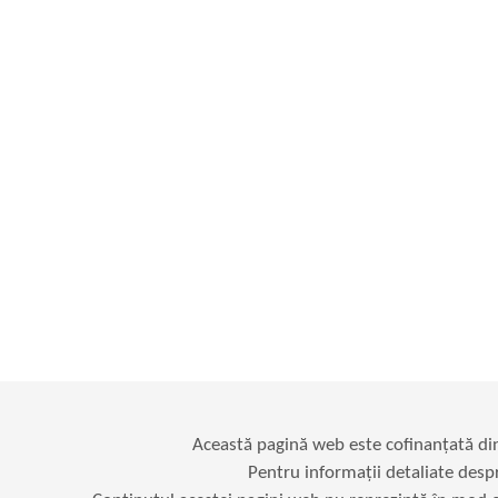
Această pagină web este cofinanțată d
Pentru informații detaliate desp