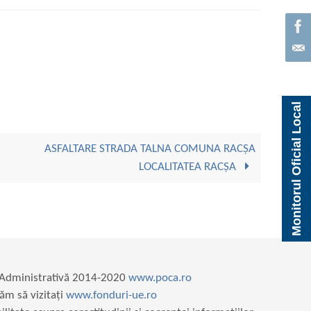
Monitorul Oficial Local
ASFALTARE STRADA TALNA COMUNA RACȘA
LOCALITATEA RACȘA
e Administrativă 2014-2020
www.poca.ro
ăm să vizitați
www.fonduri-ue.ro