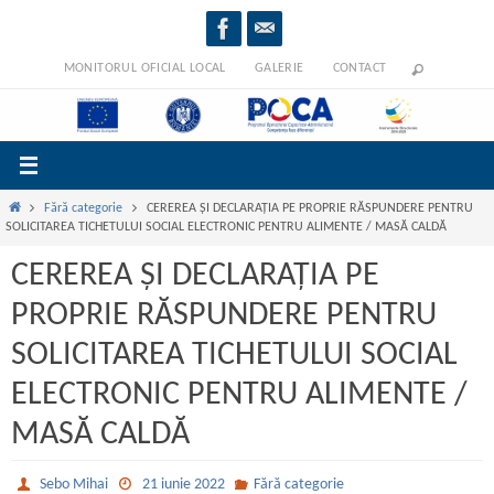
Sari
la
conținut
MONITORUL OFICIAL LOCAL
GALERIE
CONTACT
Prima
Fără categorie
CEREREA ȘI DECLARAȚIA PE PROPRIE RĂSPUNDERE PENTRU
pagină
SOLICITAREA TICHETULUI SOCIAL ELECTRONIC PENTRU ALIMENTE / MASĂ CALDĂ
CEREREA ȘI DECLARAȚIA PE
PROPRIE RĂSPUNDERE PENTRU
SOLICITAREA TICHETULUI SOCIAL
ELECTRONIC PENTRU ALIMENTE /
MASĂ CALDĂ
Sebo Mihai
21 iunie 2022
Fără categorie