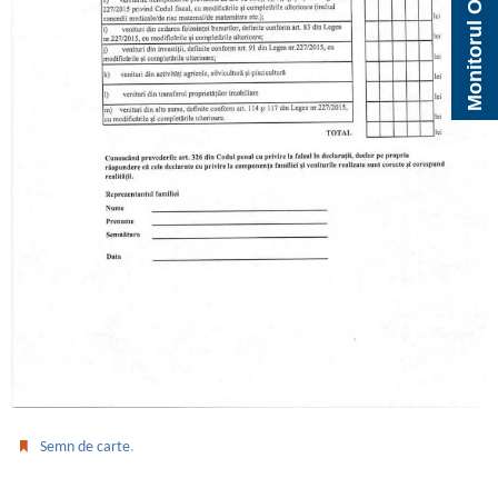
Monitorul Oficial Local
.
Semn de carte